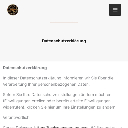
Zum
Facebook
Instagram
WhatsApp
Inhalt
springen
Datenschutzerklärung
Datenschutzerklärung
In dieser Datenschutzerklärung informieren wir Sie über die
Verarbeitung Ihrer personenbezogenen Daten.
Sofern Sie Ihre Datenschutzeinstellungen ändern möchten
(Einwilligungen erteilen oder bereits erteilte Einwilligungen
widerrufen), klicken Sie hier um Ihre Einstellungen zu ändern.
Verantwortlich
Carlos Delasera,
https://thaispanampang.com
,
Witikonerstrasse