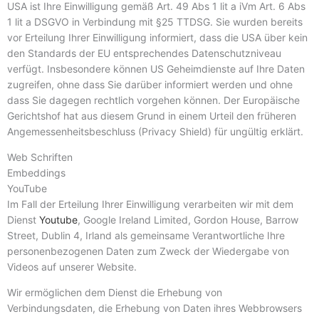
USA ist Ihre Einwilligung gemäß Art. 49 Abs 1 lit a iVm Art. 6 Abs
1 lit a DSGVO in Verbindung mit §25 TTDSG. Sie wurden bereits
vor Erteilung Ihrer Einwilligung informiert, dass die USA über kein
den Standards der EU entsprechendes Datenschutzniveau
verfügt. Insbesondere können US Geheimdienste auf Ihre Daten
zugreifen, ohne dass Sie darüber informiert werden und ohne
dass Sie dagegen rechtlich vorgehen können. Der Europäische
Gerichtshof hat aus diesem Grund in einem Urteil den früheren
Angemessenheitsbeschluss (Privacy Shield) für ungültig erklärt.
Web Schriften
Embeddings
YouTube
Im Fall der Erteilung Ihrer Einwilligung verarbeiten wir mit dem
Dienst
Youtube
, Google Ireland Limited, Gordon House, Barrow
Street, Dublin 4, Irland als gemeinsame Verantwortliche Ihre
personenbezogenen Daten zum Zweck der Wiedergabe von
Videos auf unserer Website.
Wir ermöglichen dem Dienst die Erhebung von
Verbindungsdaten, die Erhebung von Daten ihres Webbrowsers