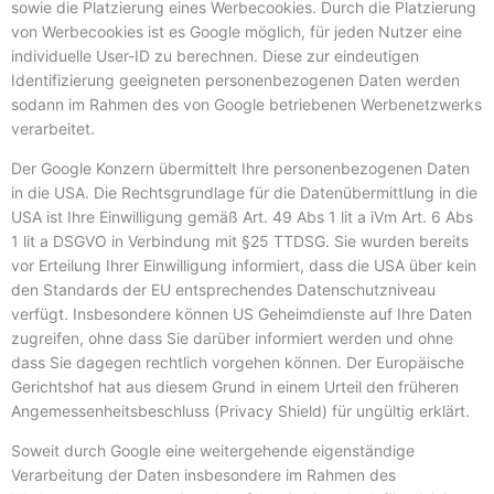
sowie die Platzierung eines Werbecookies. Durch die Platzierung
von Werbecookies ist es Google möglich, für jeden Nutzer eine
individuelle User-ID zu berechnen. Diese zur eindeutigen
Identifizierung geeigneten personenbezogenen Daten werden
sodann im Rahmen des von Google betriebenen Werbenetzwerks
verarbeitet.
Der Google Konzern übermittelt Ihre personenbezogenen Daten
in die USA. Die Rechtsgrundlage für die Datenübermittlung in die
USA ist Ihre Einwilligung gemäß Art. 49 Abs 1 lit a iVm Art. 6 Abs
1 lit a DSGVO in Verbindung mit §25 TTDSG. Sie wurden bereits
vor Erteilung Ihrer Einwilligung informiert, dass die USA über kein
den Standards der EU entsprechendes Datenschutzniveau
verfügt. Insbesondere können US Geheimdienste auf Ihre Daten
zugreifen, ohne dass Sie darüber informiert werden und ohne
dass Sie dagegen rechtlich vorgehen können. Der Europäische
Gerichtshof hat aus diesem Grund in einem Urteil den früheren
Angemessenheitsbeschluss (Privacy Shield) für ungültig erklärt.
Soweit durch Google eine weitergehende eigenständige
Verarbeitung der Daten insbesondere im Rahmen des